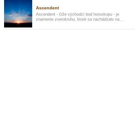
Ascendent
Ascendent - čiže východzí bod horoskopu - je
znamenie zverokruhu, ktoré sa nachádzalo na
východnej ekliptike v mieste...