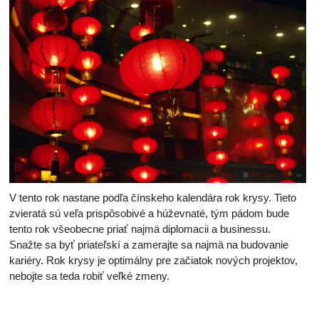
V tento rok nastane podľa čínskeho kalendára rok krysy. Tieto
zvieratá sú veľa prispôsobivé a húževnaté, tým pádom bude
tento rok všeobecne priať najmä diplomacii a businessu.
Snažte sa byť priateľskí a zamerajte sa najmä na budovanie
kariéry. Rok krysy je optimálny pre začiatok nových projektov,
nebojte sa teda robiť veľké zmeny.