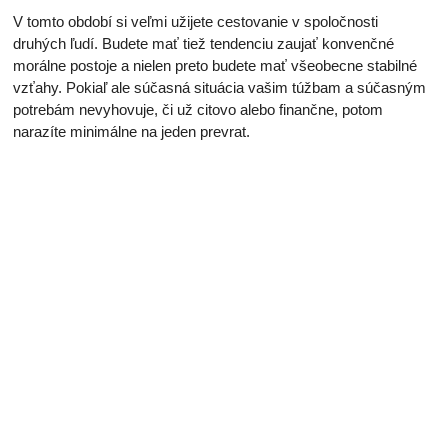
V tomto období si veľmi užijete cestovanie v spoločnosti
druhých ľudí. Budete mať tiež tendenciu zaujať konvenčné
morálne postoje a nielen preto budete mať všeobecne stabilné
vzťahy. Pokiaľ ale súčasná situácia vašim túžbam a súčasným
potrebám nevyhovuje, či už citovo alebo finančne, potom
narazíte minimálne na jeden prevrat.