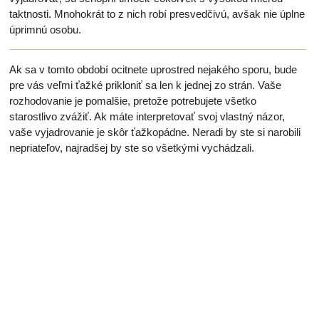
taktnosti. Mnohokrát to z nich robí presvedčivú, avšak nie úplne
úprimnú osobu.
Ak sa v tomto období ocitnete uprostred nejakého sporu, bude
pre vás veľmi ťažké prikloniť sa len k jednej zo strán. Vaše
rozhodovanie je pomalšie, pretože potrebujete všetko
starostlivo zvážiť. Ak máte interpretovať svoj vlastný názor,
vaše vyjadrovanie je skôr ťažkopádne. Neradi by ste si narobili
nepriateľov, najradšej by ste so všetkými vychádzali.