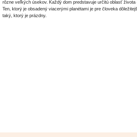
rôzne veľkých úsekov. Každý dom predstavuje určitú oblasť života 
Ten, ktorý je obsadený viacerými planétami je pre človeka dôležitej
taký, ktorý je prázdny.