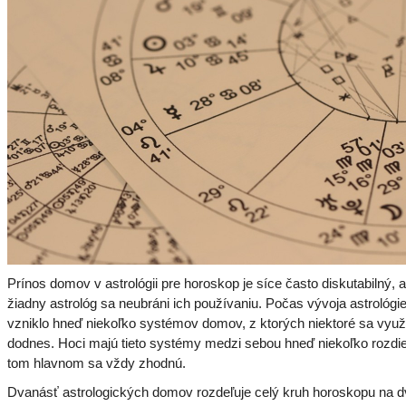
Prínos domov v astrológii pre horoskop je síce často diskutabilný, 
žiadny astrológ sa neubráni ich používaniu. Počas vývoja astrológie
vzniklo hneď niekoľko systémov domov, z ktorých niektoré sa využ
dodnes. Hoci majú tieto systémy medzi sebou hneď niekoľko rozdie
tom hlavnom sa vždy zhodnú.
Dvanásť astrologických domov rozdeľuje celý kruh horoskopu na 