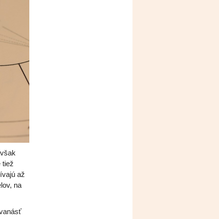
avšak
 tiež
ívajú až
lov, na
dvanásť