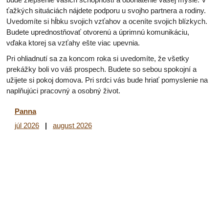
ťažkých situáciách nájdete podporu u svojho partnera a rodiny.
Uvedomíte si hĺbku svojich vzťahov a oceníte svojich blízkych.
Budete uprednostňovať otvorenú a úprimnú komunikáciu,
vďaka ktorej sa vzťahy ešte viac upevnia.
Pri ohliadnutí sa za koncom roka si uvedomíte, že všetky
prekážky boli vo váš prospech. Budete so sebou spokojní a
užijete si pokoj domova. Pri srdci vás bude hriať pomyslenie na
naplňujúci pracovný a osobný život.
Panna
júl 2026
|
august 2026