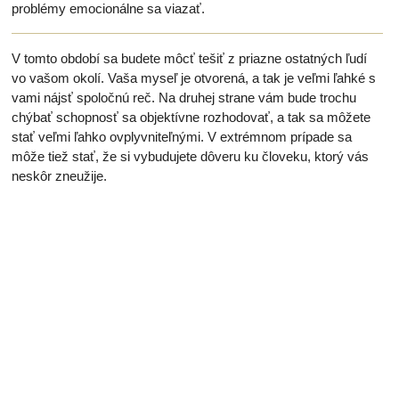
problémy emocionálne sa viazať.
V tomto období sa budete môcť tešiť z priazne ostatných ľudí
vo vašom okolí. Vaša myseľ je otvorená, a tak je veľmi ľahké s
vami nájsť spoločnú reč. Na druhej strane vám bude trochu
chýbať schopnosť sa objektívne rozhodovať, a tak sa môžete
stať veľmi ľahko ovplyvniteľnými. V extrémnom prípade sa
môže tiež stať, že si vybudujete dôveru ku človeku, ktorý vás
neskôr zneužije.